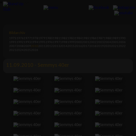
×
Bildarchiv
1975
1976
1977
1978
1979
1980
1981
1982
1983
1984
1985
1986
1987
1988
1989
1990
1991
1992
1993
1994
1995
1996
1997
1998
1999
2000
2001
2002
2003
2004
2005
2006
2007
2008
2009
2010
2011
2012
2013
2014
2015
2016
2017
2018
2019
2020
2021
2022
2023
2024
2025
2026
11.09.2010 - Semmys 40er