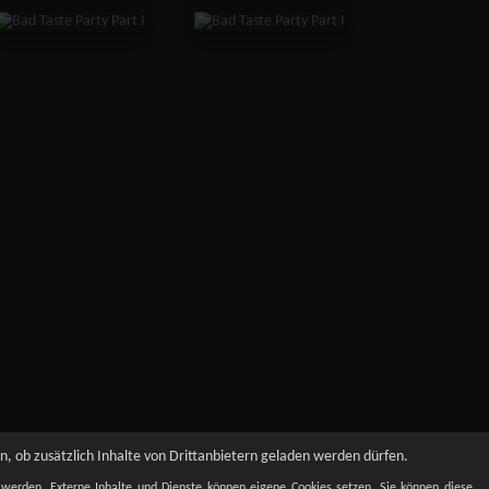
, ob zusätzlich Inhalte von Drittanbietern geladen werden dürfen.
t werden. Externe Inhalte und Dienste können eigene Cookies setzen. Sie können diese