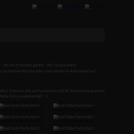
 – die uns trotzdem gefällt - mit Tanzgarantie!
Step im Blumen-Pjyama oder Coco-Jambo im Adamskostüm?
ts) -Foto von sich auf Facebook in DIESE Veranstaltung postet
Taste Party ausgehändigt! :-)