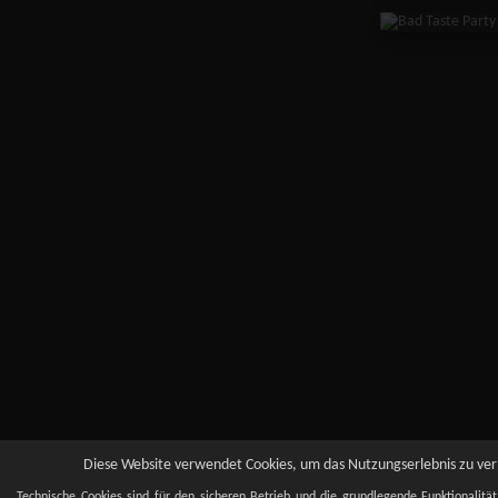
Diese Website verwendet Cookies, um das Nutzungserlebnis zu verb
Technische Cookies sind für den sicheren Betrieb und die grundlegende Funktionalitä