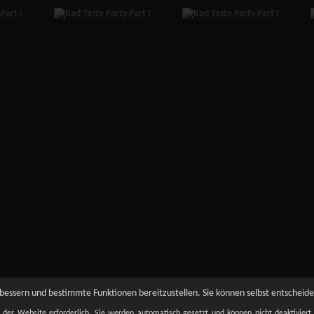
essern und bestimmte Funktionen bereitzustellen. Sie können selbst entscheiden
t der Website erforderlich. Sie werden automatisch gesetzt und können nicht deaktivier