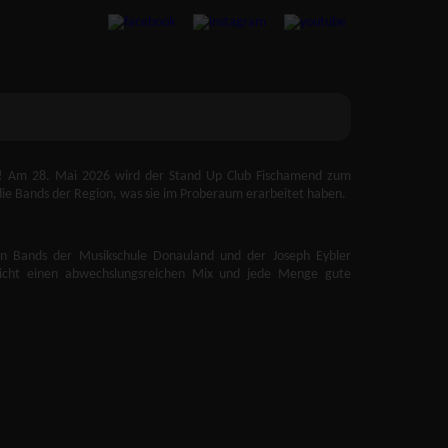
ik! Am 28. Mai 2026 wird der Stand Up Club Fischamend zum
 die Bands der Region, was sie im Proberaum erarbeitet haben.
n Bands der Musikschule Donauland und der Joseph Eybler
richt einen abwechslungsreichen Mix und jede Menge gute