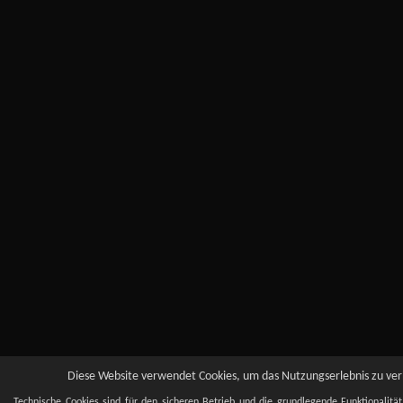
Diese Website verwendet Cookies, um das Nutzungserlebnis zu verb
Technische Cookies sind für den sicheren Betrieb und die grundlegende Funktionalitä