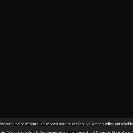
essern und bestimmte Funktionen bereitzustellen. Sie können selbst entscheiden
t der Website erforderlich. Sie werden automatisch gesetzt und können nicht deaktivier