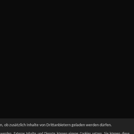
, ob zusätzlich Inhalte von Drittanbietern geladen werden dürfen.
t werden. Externe Inhalte und Dienste können eigene Cookies setzen. Sie können diese