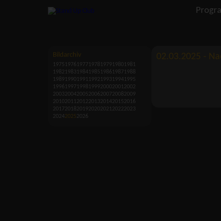
Progr
Bildarchiv
02.03.2025 - Na
1975
1976
1977
1978
1979
1980
1981
1982
1983
1984
1985
1986
1987
1988
1989
1990
1991
1992
1993
1994
1995
1996
1997
1998
1999
2000
2001
2002
2003
2004
2005
2006
2007
2008
2009
2010
2011
2012
2013
2014
2015
2016
2017
2018
2019
2020
2021
2022
2023
2024
2025
2026