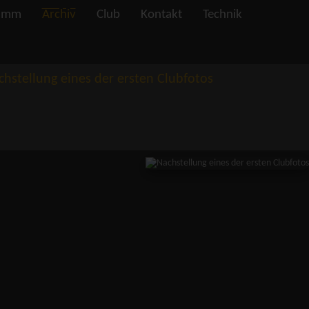
amm
Archiv
Club
Kontakt
Technik
chstellung eines der ersten Clubfotos