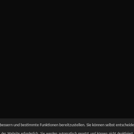
essern und bestimmte Funktionen bereitzustellen. Sie können selbst entscheiden
t der Website erforderlich. Sie werden automatisch gesetzt und können nicht deaktivier