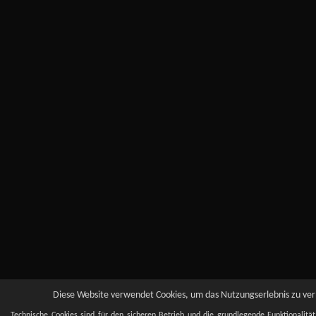
Diese Website verwendet Cookies, um das Nutzungserlebnis zu verb
Technische Cookies sind für den sicheren Betrieb und die grundlegende Funktionalitä