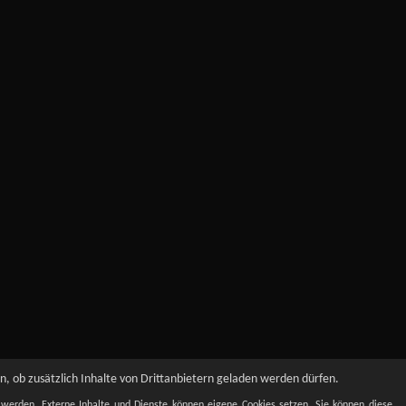
, ob zusätzlich Inhalte von Drittanbietern geladen werden dürfen.
t werden. Externe Inhalte und Dienste können eigene Cookies setzen. Sie können diese