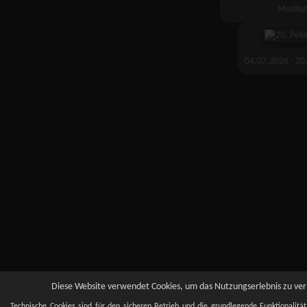
Musiksc
04.07.2026 - 20.
Diese Website verwendet Cookies, um das Nutzungserlebnis zu verb
Technische Cookies sind für den sicheren Betrieb und die grundlegende Funktionalitä