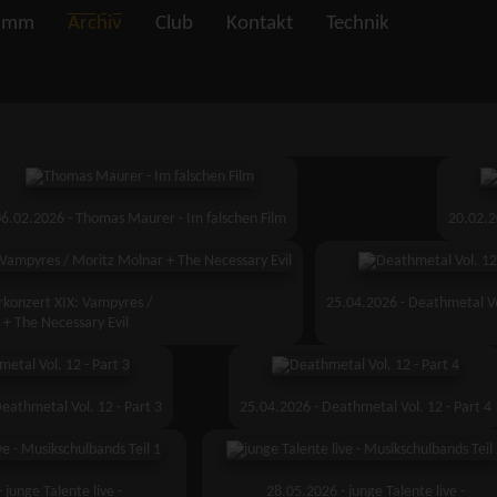
amm
Archiv
Club
Kontakt
Technik
06.02.2026 - Thomas Maurer - Im falschen Film
20.02.2
erkonzert XIX: Vampyres /
25.04.2026 - Deathmetal Vol
+ The Necessary Evil
eathmetal Vol. 12 - Part 3
25.04.2026 - Deathmetal Vol. 12 - Part 4
 junge Talente live -
28.05.2026 - junge Talente live -